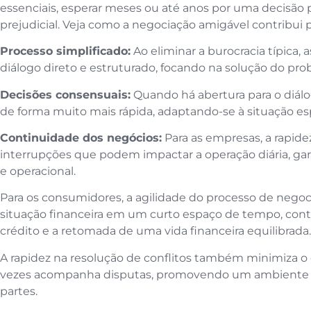
essenciais, esperar meses ou até anos por uma decisã
prejudicial. Veja como a negociação amigável contribui p
Processo simplificado:
Ao eliminar a burocracia típica
diálogo direto e estruturado, focando na solução do pro
Decisões consensuais:
Quando há abertura para o diálo
de forma muito mais rápida, adaptando-se à situação esp
Continuidade dos negócios:
Para as empresas, a rapide
interrupções que podem impactar a operação diária, gara
e operacional.
Para os consumidores, a agilidade do processo de negoci
situação financeira em um curto espaço de tempo, cont
crédito e a retomada de uma vida financeira equilibrada
A rapidez na resolução de conflitos também minimiza 
vezes acompanha disputas, promovendo um ambiente m
partes.