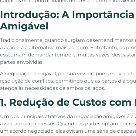
conflitos em oportunidades de crescimento e fortaleci
Introdução: A Importânci
Amigável
Tradicionalmente, quando surgiam desentendimentos e
a ação era a alternativa mais comum. Entretanto, os pr
costumam demandar tempo e, muitas vezes, desgastam
partes envolvidas.
A negociação amigável, por sua vez, propõe uma via alter
resolução de conflitos, permitindo que as partes dia
atenda às necessidades de ambos os lados.
1. Redução de Custos com
Um dos principais atrativos da negociação amigável é a
associados a processos. Quando as partes optam por res
um acordo negociado, elas evitam uma série de despes