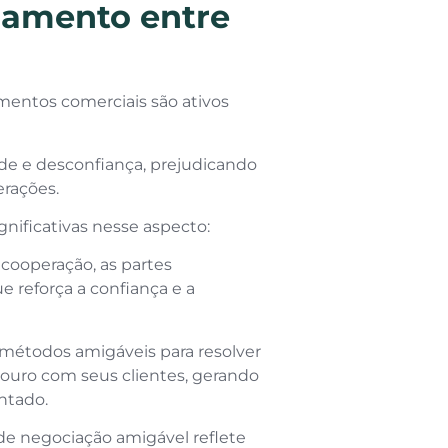
namento entre
entos comerciais são ativos
ade e desconfiança, prejudicando
erações.
gnificativas nesse aspecto:
 cooperação, as partes
reforça a confiança e a
étodos amigáveis para resolver
uro com seus clientes, gerando
ntado.
 de negociação amigável reflete