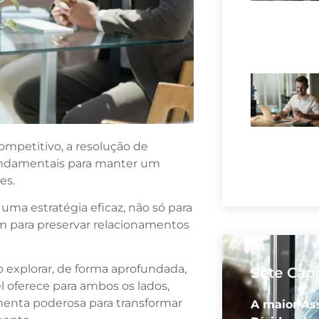
mpetitivo, a resolução de
 fundamentais para manter um
es.
ma estratégia eficaz, não só para
ém para preservar relacionamentos
 explorar, de forma aprofundada,
Sete Capi
l oferece para ambos os lados,
enta poderosa para transformar
A maior As