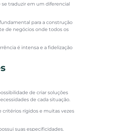
 se traduzir em um diferencial
 fundamental para a construção
nte de negócios onde todos os
ência é intensa e a fidelização
es
ssibilidade de criar soluções
necessidades de cada situação.
ritérios rígidos e muitas vezes
possui suas especificidades.