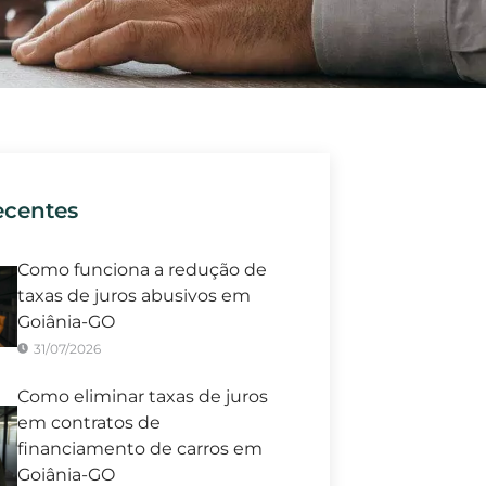
ecentes
Como funciona a redução de
taxas de juros abusivos em
Goiânia-GO
31/07/2026
Como eliminar taxas de juros
em contratos de
financiamento de carros em
Goiânia-GO