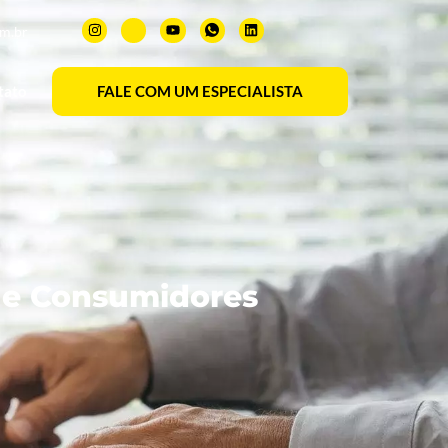
om.br
tato
FALE COM UM ESPECIALISTA
 e Consumidores