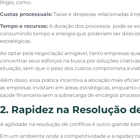
litígio, como:
Custas processuais:
Taxas e despesas relacionadas à tr
Tempo e recursos:
A duração dos processos pode se es
consumindo tempo e energia que poderiam ser direcion
estratégicas.
Ao optar pela negociação amigável, tanto empresas q
concentrar seus esforços na busca por soluções criativas
situação, sem que o peso dos custos comprometa a viab
Além disso, essa prática incentiva a alocação mais efici
as empresas invistam em áreas estratégicas, enquant
saúde financeira sem a sobrecarga de encargos processu
2. Rapidez na Resolução de
A agilidade na resolução de conflitos é outro grande b
Em um ambiente onde a competitividade e a rapidez n