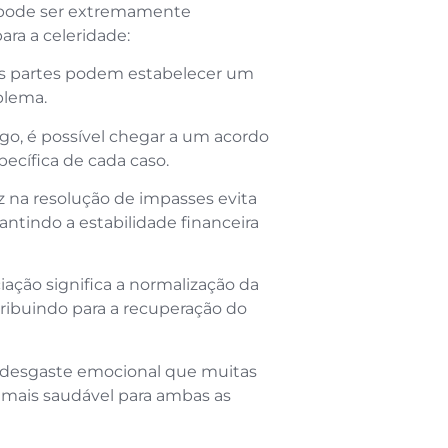
o pode ser extremamente
ara a celeridade:
, as partes podem estabelecer um
blema.
go, é possível chegar a um acordo
ecífica de cada caso.
z na resolução de impasses evita
ntindo a estabilidade financeira
ação significa a normalização da
ribuindo para a recuperação do
.
o desgaste emocional que muitas
ais saudável para ambas as