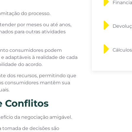
Financi
amitação do processo.
tender por meses ou até anos,
Devoluç
ados para outras atividades
Cálculos
uanto consumidores podem
 e adaptáveis à realidade de cada
ilidade do acordo.
ente dos recursos, permitindo que
o os consumidores mantêm sua
ais.
 Conflitos
enefício da negociação amigável.
a tomada de decisões são