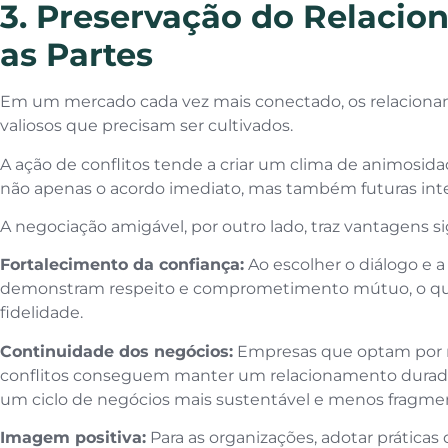
3. Preservação do Relacio
as Partes
Em um mercado cada vez mais conectado, os relacionam
valiosos que precisam ser cultivados.
A ação de conflitos tende a criar um clima de animosid
não apenas o acordo imediato, mas também futuras int
A negociação amigável, por outro lado, traz vantagens si
Fortalecimento da confiança:
Ao escolher o diálogo e a
demonstram respeito e comprometimento mútuo, o que 
fidelidade.
Continuidade dos negócios:
Empresas que optam por m
conflitos conseguem manter um relacionamento durado
um ciclo de negócios mais sustentável e menos fragme
Imagem positiva:
Para as organizações, adotar práticas