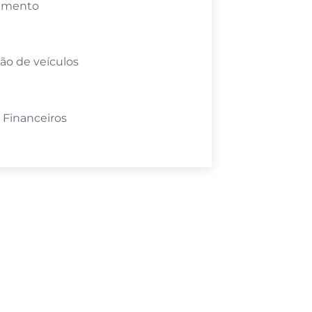
amento
ão de veículos
 Financeiros