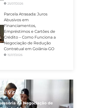
25/07/2026
Parcela Atrasada: Juros
Abusivos em
Financiamentos,
Empréstimos e Cartões de
Crédito – Como Funciona a
Negociação de Redução
Contratual em Goiânia-GO
15/07/2026
tal Vitória
sessoria de Negociação de