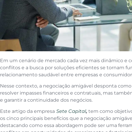
Em um cenário de mercado cada vez mais dinâmico e co
conflitos e a busca por soluções eficientes se tornam
relacionamento saudável entre empresas e consumidor
Nesse contexto, a negociação amigável desponta como u
resolver impasses financeiros e contratuais, mas tamb
e garantir a continuidade dos negócios.
Este artigo da empresa
Sete Capital
,
tem como objetivo
os cinco principais benefícios que a negociação amigáve
destacando como essa abordagem pode ser uma ferram