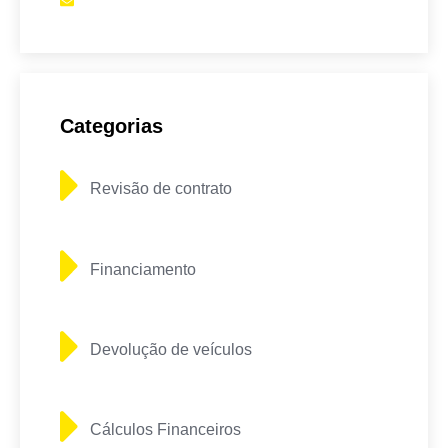
assessoria@setecapital.com
Categorias
Revisão de contrato
Financiamento
Devolução de veículos
Cálculos Financeiros