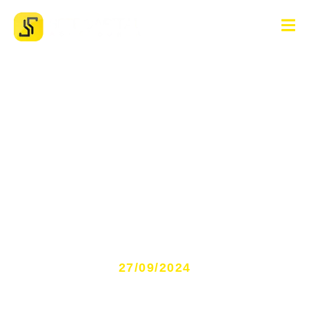
Agende sua revisão veicular
online, prático e
conveniente
27/09/2024