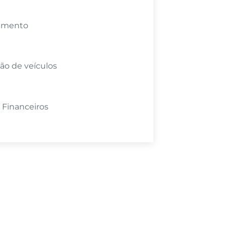
amento
ão de veículos
 Financeiros