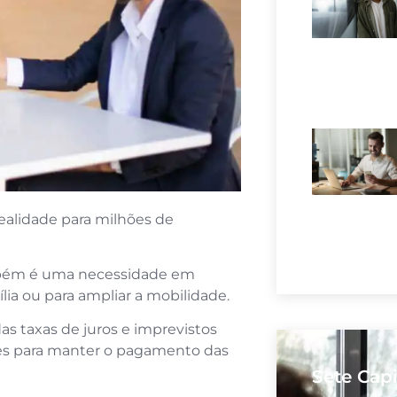
ealidade para milhões de
ambém é uma necessidade em
mília ou para ampliar a mobilidade.
 taxas de juros e imprevistos
des para manter o pagamento das
Sete Capi