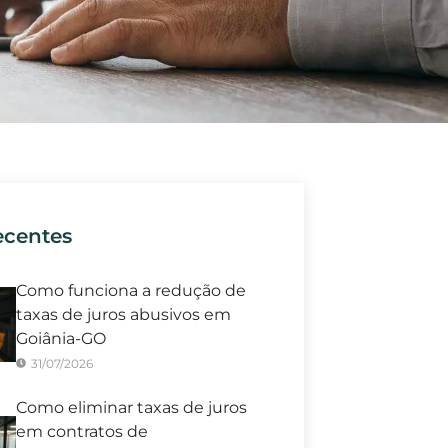
ecentes
Como funciona a redução de
taxas de juros abusivos em
Goiânia-GO
31/07/2026
Como eliminar taxas de juros
em contratos de