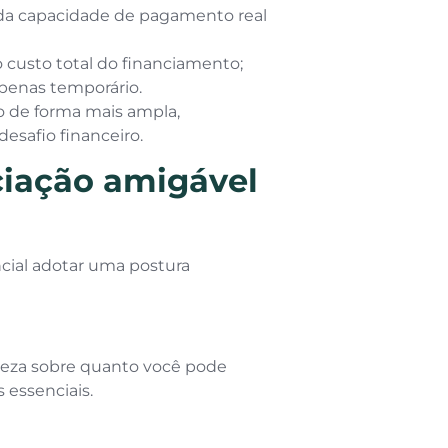
m da capacidade de pagamento real
 custo total do financiamento;
apenas temporário.
o de forma mais ampla,
esafio financeiro.
iação amigável
ncial adotar uma postura
areza sobre quanto você pode
essenciais.