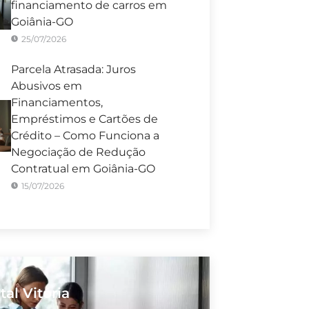
financiamento de carros em
Goiânia-GO
25/07/2026
Parcela Atrasada: Juros
Abusivos em
Financiamentos,
Empréstimos e Cartões de
Crédito – Como Funciona a
Negociação de Redução
Contratual em Goiânia-GO
15/07/2026
tal Vitória