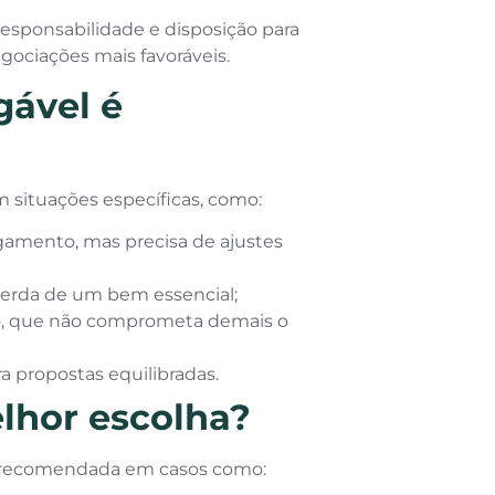
responsabilidade e disposição para
egociações mais favoráveis.
ável é
 situações específicas, como:
amento, mas precisa de ajustes
 perda de um bem essencial;
o, que não comprometa demais o
a propostas equilibradas.
lhor escolha?
ão recomendada em casos como: