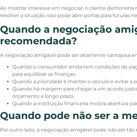
Ao mostrar interesse em negociar, o cliente demonstra 
resolver a situação. Isso pode abrir portas para futuras n
Quando a negociação amig
recomendada?
A negociação amigável pode ser altamente vantajosa em
Quando o consumidor ainda tem condições de pag
para equilibrar as finanças;
Quando a prioridade é manter o veículo e evitar a
Quando há margem para chegar a um acordo just
orçamento a longo prazo;
Quando a instituição financeira mostra abertura par
Quando pode não ser a me
Por outro lado, a negociação amigável pode não ser t