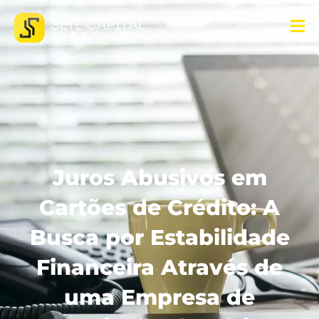
Juros Abusivos em
Cartões de Crédito: A
Busca por Estabilidade
Financeira Através de
uma Empresa de