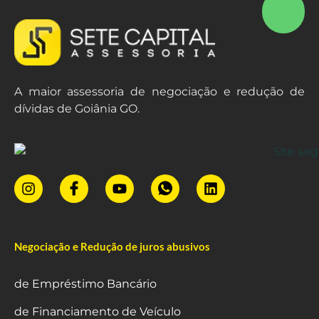
A maior assessoria de negociação e redução de
dívidas de Goiânia GO.
Negociação e Redução de juros abusivos
de Empréstimo Bancário
de Financiamento de Veículo