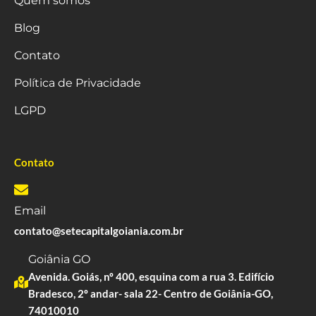
Quem somos
Blog
Contato
Política de Privacidade
LGPD
Contato
Email
contato@setecapitalgoiania.com.br
Goiânia GO
Avenida. Goiás, nº 400, esquina com a rua 3. Edifício
Bradesco, 2º andar- sala 22- Centro de Goiânia-GO,
74010010