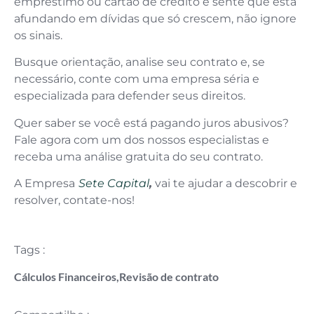
empréstimo ou cartão de crédito e sente que está
afundando em dívidas que só crescem, não ignore
os sinais.
Busque orientação, analise seu contrato e, se
necessário, conte com uma empresa séria e
especializada para defender seus direitos.
Quer saber se você está pagando juros abusivos?
Fale agora com um dos nossos especialistas e
receba uma análise gratuita do seu contrato.
A Empresa
Sete Capital
,
vai te ajudar a descobrir e
resolver, contate-nos!
Tags :
Cálculos Financeiros
,
Revisão de contrato