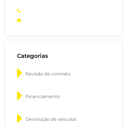
somos a sua melhor opção
(62)98457-9568
assessoria@setecapital.com
Categorias
Revisão de contrato
Financiamento
Devolução de veículos