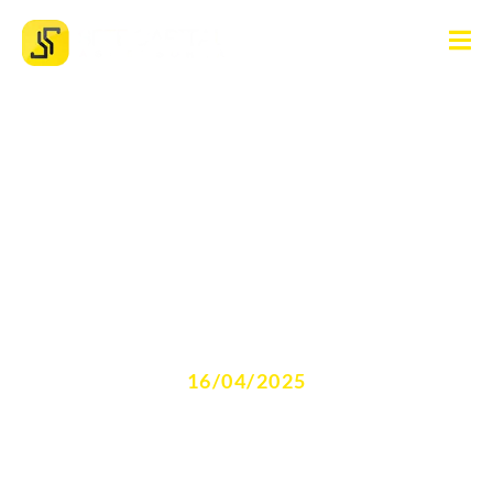
Existe limite de juros no
Brasil?
16/04/2025