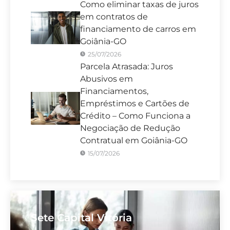
Como eliminar taxas de juros
em contratos de
financiamento de carros em
Goiânia-GO
25/07/2026
Parcela Atrasada: Juros
Abusivos em
Financiamentos,
Empréstimos e Cartões de
Crédito – Como Funciona a
Negociação de Redução
Contratual em Goiânia-GO
15/07/2026
Sete Capital Vitória