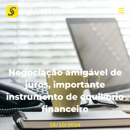
Negociação amigável de
juros, importante
instrumento de equilíbrio
financeiro
18/10/2024