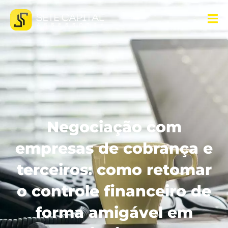
Negociação com
empresas de cobrança e
terceiros: como retomar
o controle financeiro de
forma amigável em