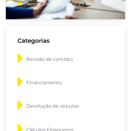
assessoria@setecapital.com
Categorias
Revisão de contrato
Financiamento
Devolução de veículos
Cálculos Financeiros