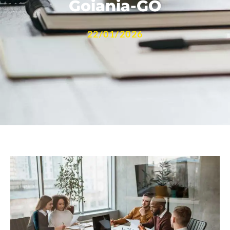
Goiania-GO
22/01/2026