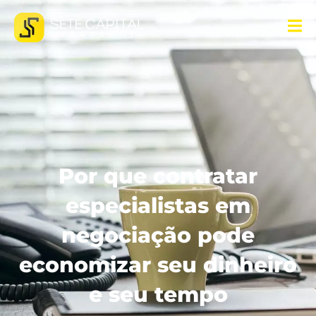
Por que contratar
especialistas em
negociação pode
economizar seu dinheiro
e seu tempo